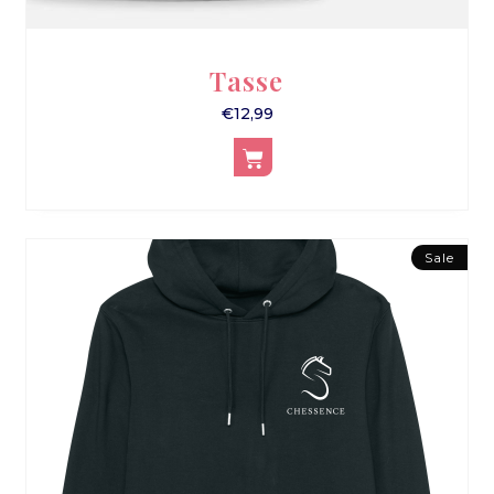
Tasse
€
12,99
Sale