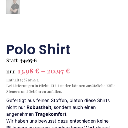
Polo Shirt
Statt
34,95 €
13,98 € – 20,97 €
nur
Enthält 19 % MwSt.
Bei Lieferungen in Nicht-EU-Länder können zusätzliche Zölle,
Steuern und Gebühren anfallen.
Gefertigt aus feinen Stoffen, bieten diese Shirts
nicht nur
Robustheit
, sondern auch einen
angenehmen
Tragekomfort
.
Wir haben uns bewusst dazu entschieden keine
Billigware zu nutzen, sondern legen Wert darauf,